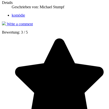
Details
Geschrieben von:
Michael Stumpf
komödie
Write a comment
Bewertung:
3
/
5