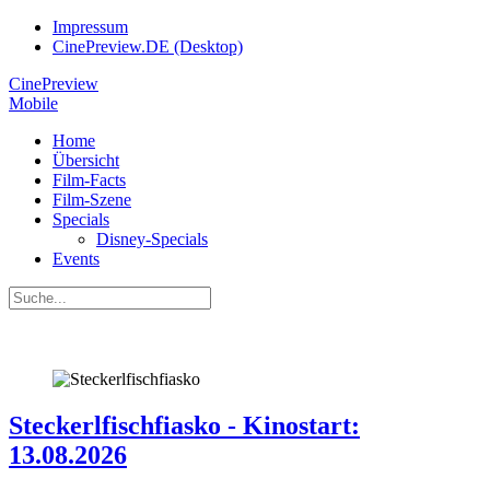
Impressum
CinePreview.DE (Desktop)
CinePreview
Mobile
Home
Übersicht
Film-Facts
Film-Szene
Specials
Disney-Specials
Events
Steckerlfischfiasko - Kinostart:
13.08.2026