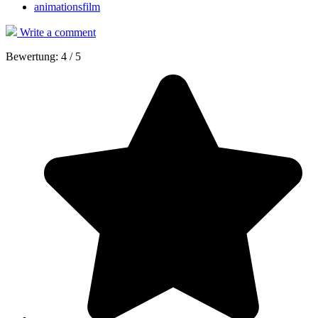
animationsfilm
Write a comment
Bewertung:
4
/
5