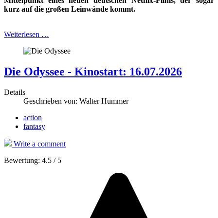
Mittelpunkt eines
neuen deutschen Netflix-Films, der sogar
kurz auf die großen Leinwände kommt.
Weiterlesen …
Die Odyssee - Kinostart: 16.07.2026
Details
Geschrieben von:
Walter Hummer
action
fantasy
Write a comment
Bewertung:
4.5
/
5