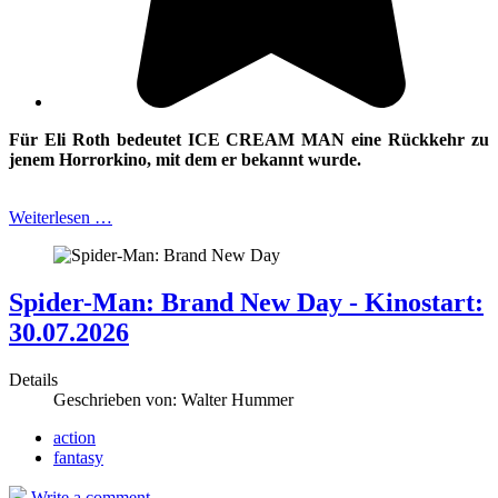
Für Eli Roth bedeutet ICE CREAM MAN eine Rückkehr zu
jenem Horrorkino, mit
dem er bekannt wurde.
Weiterlesen …
Spider-Man: Brand New Day - Kinostart:
30.07.2026
Details
Geschrieben von:
Walter Hummer
action
fantasy
Write a comment