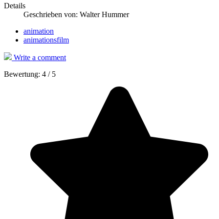
Details
Geschrieben von:
Walter Hummer
animation
animationsfilm
Write a comment
Bewertung:
4
/
5