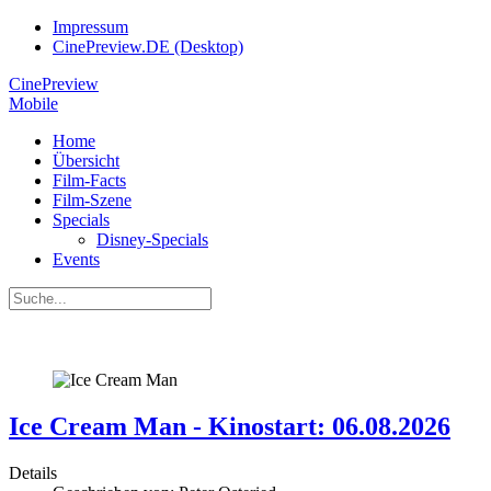
Impressum
CinePreview.DE (Desktop)
CinePreview
Mobile
Home
Übersicht
Film-Facts
Film-Szene
Specials
Disney-Specials
Events
Ice Cream Man - Kinostart: 06.08.2026
Details