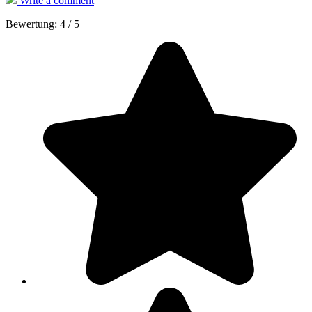
Write a comment
Bewertung:
4
/
5